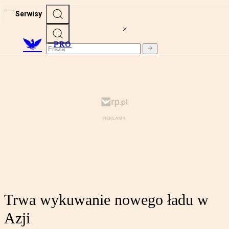
Serwisy
PRO
Trwa wykuwanie nowego ładu w
Azji