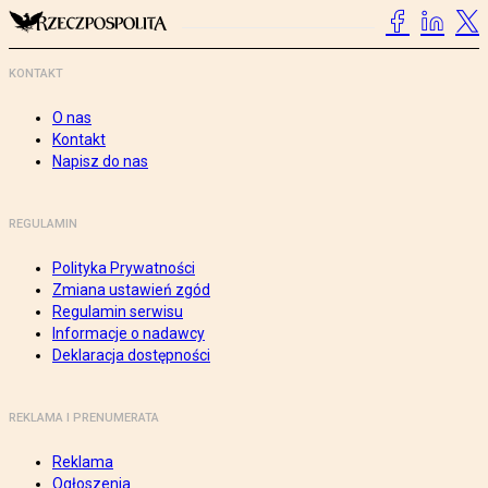
KONTAKT
O nas
Kontakt
Napisz do nas
REGULAMIN
Polityka Prywatności
Zmiana ustawień zgód
Regulamin serwisu
Informacje o nadawcy
Deklaracja dostępności
REKLAMA I PRENUMERATA
Reklama
Ogłoszenia