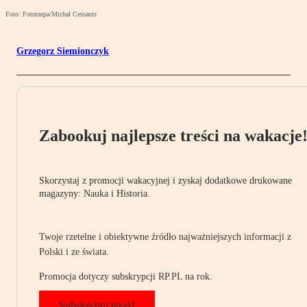
Foto: Fotorzepa/Michał Cessanis
Grzegorz Siemionczyk
Zabookuj najlepsze treści na wakacje
Skorzystaj z promocji wakacyjnej i zyskaj dodatkowe drukowane
magazyny: Nauka i Historia.
Twoje rzetelne i obiektywne źródło najważniejszych informacji z
Polski i ze świata.
Promocja dotyczy subskrypcji RP.PL na rok.
Subskrybuj teraz!