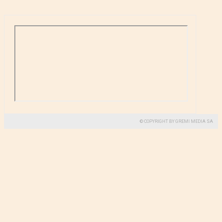
© COPYRIGHT BY GREMI MEDIA SA