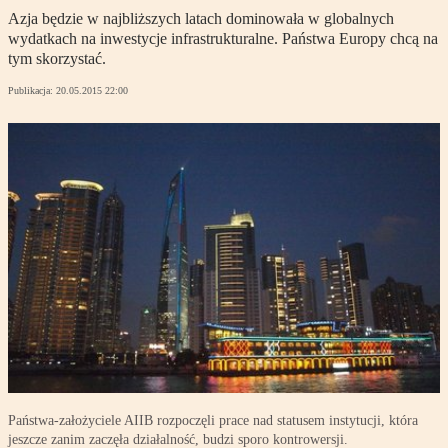
Azja będzie w najbliższych latach dominowała w globalnych
wydatkach na inwestycje infrastrukturalne. Państwa Europy chcą na
tym skorzystać.
Publikacja:
20.05.2015 22:00
Państwa-założyciele AIIB rozpoczęli prace nad statusem instytucji, która
jeszcze zanim zaczęła działalność, budzi sporo kontrowersji.