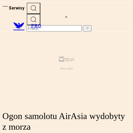
Serwisy
PRO
Ogon samolotu AirAsia wydobyty
z morza