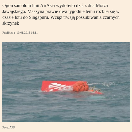
Ogon samolotu linii AirAsia wydobyto dziś z dna Morza
Jawajskiego. Maszyna prawie dwa tygodnie temu rozbiła się w
czasie lotu do Singapuru. Wciąż trwają poszukiwania czarnych
skrzynek
Publikacja:
10.01.2015 14:11
Foto: AFP