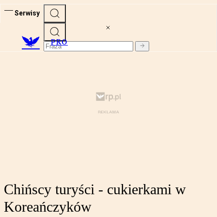
Serwisy
PRO
Chińscy turyści - cukierkami w
Koreańczyków