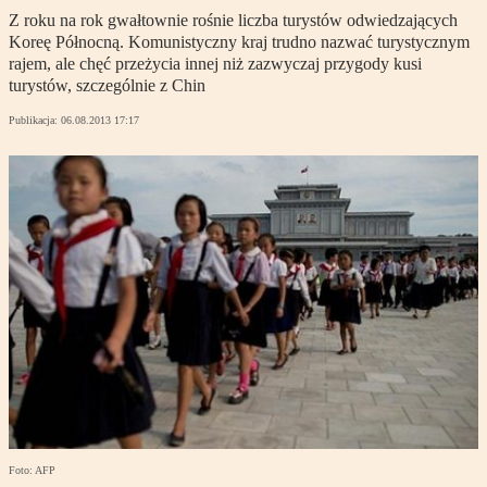
Z roku na rok gwałtownie rośnie liczba turystów odwiedzających
Koreę Północną. Komunistyczny kraj trudno nazwać turystycznym
rajem, ale chęć przeżycia innej niż zazwyczaj przygody kusi
turystów, szczególnie z Chin
Publikacja:
06.08.2013 17:17
Foto: AFP