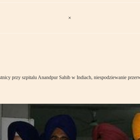
nicy przy szpitalu Anandpur Sahib w Indiach, niespodziewanie przerwał