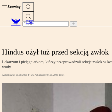
Serwisy
PRO
Hindus ożył tuż przed sekcją zwłok
Lekarzom i pielęgniarkom, którzy przeprowadzali sekcje zwłok w kost
wody.
Aktualizacja:
08.08.2008 14:26
Publikacja:
07.08.2008 18:01