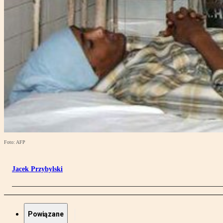
Foto: AFP
Jacek Przybylski
Powiązane