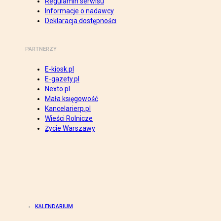
Regulamin serwisu
Informacje o nadawcy
Deklaracja dostępności
PARTNERZY
E-kiosk.pl
E-gazety.pl
Nexto.pl
Mała księgowość
Kancelarierp.pl
Wieści Rolnicze
Życie Warszawy
KALENDARIUM