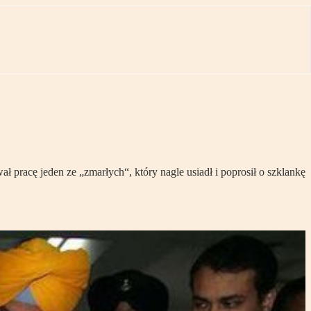
 pracę jeden ze „zmarłych“, który nagle usiadł i poprosił o szklankę