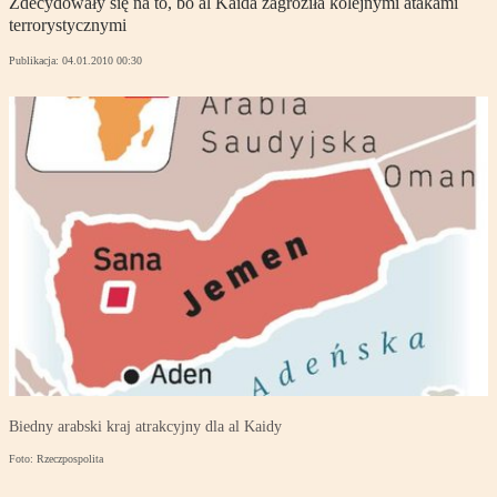
Zdecydowały się na to, bo al Kaida zagroziła kolejnymi atakami
terrorystycznymi
Publikacja:
04.01.2010 00:30
Biedny arabski kraj atrakcyjny dla al Kaidy
Foto: Rzeczpospolita