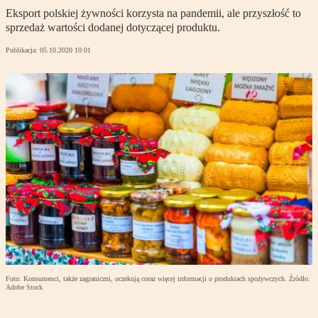
Eksport polskiej żywności korzysta na pandemii, ale przyszłość to
sprzedaż wartości dodanej dotyczącej produktu.
Publikacja:
05.10.2020 10:01
Foto: Konsumenci, także zagraniczni, oczekują coraz więcej informacji o produktach spożywczych. Źródło:
Adobe Stock