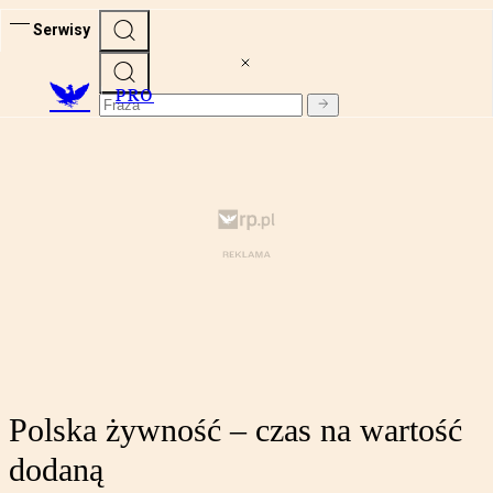
Serwisy
PRO
Polska żywność – czas na wartość
dodaną