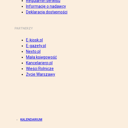
Regulamin serwisu
Informacje o nadawcy
Deklaracja dostępności
PARTNERZY
E-kiosk.pl
E-gazety.pl
Nexto.pl
Mała księgowość
Kancelarierp.pl
Wieści Rolnicze
Życie Warszawy
KALENDARIUM