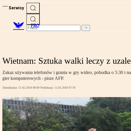
Serwisy
PRO
Wietnam: Sztuka walki leczy z uzale
Zakaz używania telefonów i grania w gry wideo, pobudka o 5:30 i nau
gier komputerowych - pisze AFP.
Aktualizacja:
11.02.2018 08:09
Publikacja:
11.02.2018 07:54