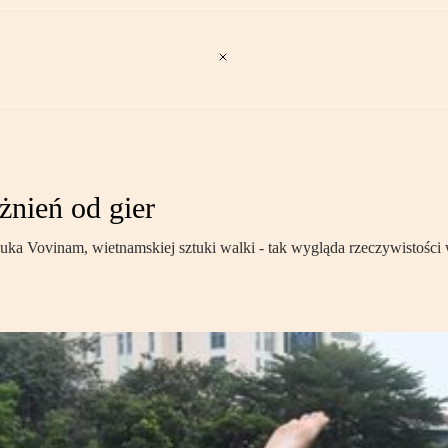
żnień od gier
ka Vovinam, wietnamskiej sztuki walki - tak wygląda rzeczywistości w