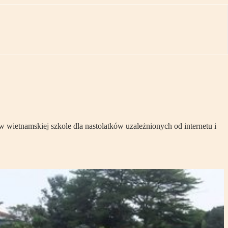
 wietnamskiej szkole dla nastolatków uzależnionych od internetu i