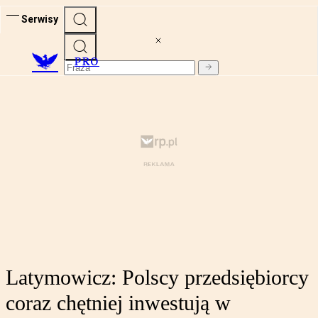
Serwisy
PRO
Latymowicz: Polscy przedsiębiorcy
coraz chętniej inwestują w