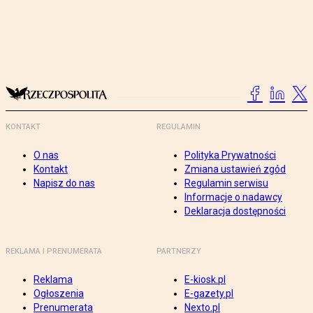
KONTAKT
REGULAMIN
O nas
Polityka Prywatności
Kontakt
Zmiana ustawień zgód
Napisz do nas
Regulamin serwisu
Informacje o nadawcy
Deklaracja dostępności
REKLAMA I PRENUMERATA
PARTNERZY
Reklama
E-kiosk.pl
Ogłoszenia
E-gazety.pl
Prenumerata
Nexto.pl