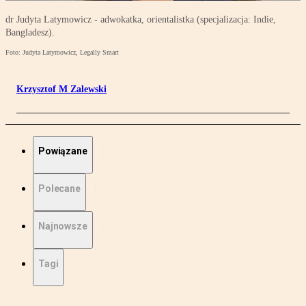
dr Judyta Latymowicz - adwokatka, orientalistka (specjalizacja: Indie,
Bangladesz).
Foto: Judyta Latymowicz, Legally Smart
Krzysztof M Zalewski
Powiązane
Polecane
Najnowsze
Tagi