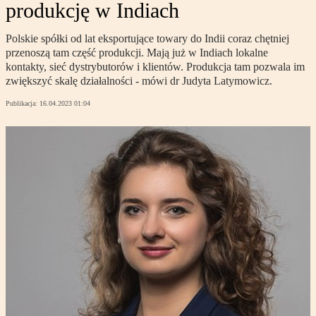
produkcję w Indiach
Polskie spółki od lat eksportujące towary do Indii coraz chętniej
przenoszą tam część produkcji. Mają już w Indiach lokalne
kontakty, sieć dystrybutorów i klientów. Produkcja tam pozwala im
zwiększyć skalę działalności - mówi dr Judyta Latymowicz.
Publikacja:
16.04.2023 01:04