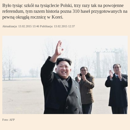
Było tysiąc szkół na tysiąclecie Polski, trzy razy tak na powojenne
referendum, tym razem historia pozna 310 haseł przygotowanych na
pewną okrągłą rocznicę w Korei.
Aktualizacja:
13.02.2015 13:46
Publikacja:
13.02.2015 12:37
Foto: AFP