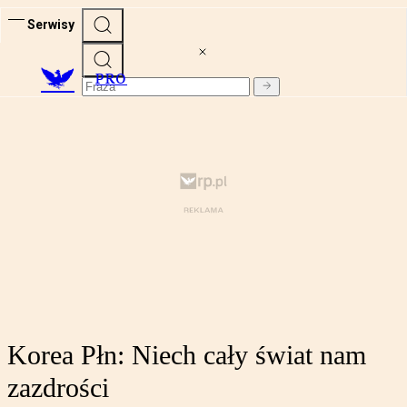
Serwisy
PRO
Korea Płn: Niech cały świat nam
zazdrości