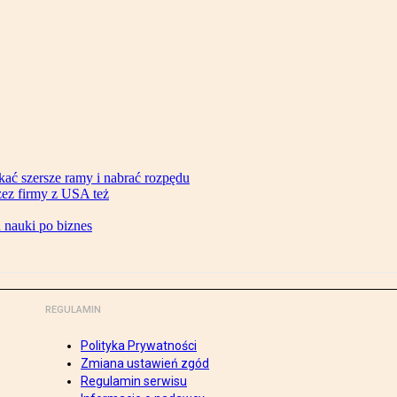
ać szersze ramy i nabrać rozpędu
zez firmy z USA też
d nauki po biznes
REGULAMIN
Polityka Prywatności
Zmiana ustawień zgód
Regulamin serwisu