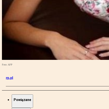
Foto: AFP
rp.pl
Powiązane