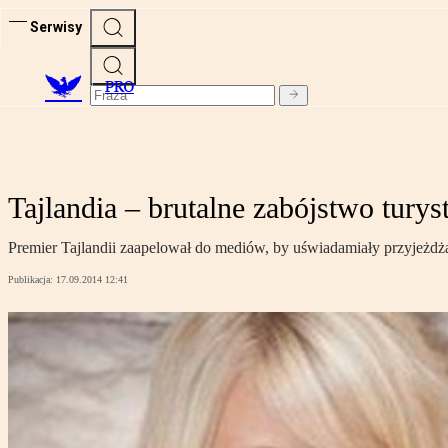
Serwisy
PRO
Tajlandia – brutalne zabójstwo tury
Premier Tajlandii zaapelował do mediów, by uświadamiały przyjeżdżaj
Publikacja:
17.09.2014 12:41