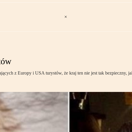
stów
ących z Europy i USA turystów, że kraj ten nie jest tak bezpieczny, j