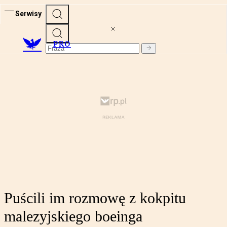
Serwisy
PRO
Puścili im rozmowę z kokpitu
malezyjskiego boeinga