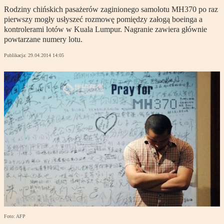
Rodziny chińskich pasażerów zaginionego samolotu MH370 po raz
pierwszy mogły usłyszeć rozmowę pomiędzy załogą boeinga a
kontrolerami lotów w Kuala Lumpur. Nagranie zawiera głównie
powtarzane numery lotu.
Publikacja:
29.04.2014 14:05
Foto: AFP