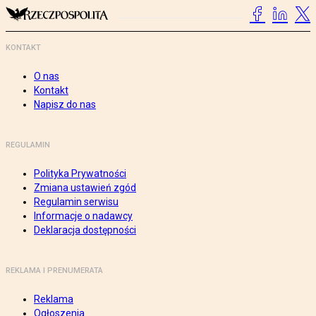
KONTAKT
O nas
Kontakt
Napisz do nas
REGULAMIN
Polityka Prywatności
Zmiana ustawień zgód
Regulamin serwisu
Informacje o nadawcy
Deklaracja dostępności
REKLAMA I PRENUMERATA
Reklama
Ogłoszenia