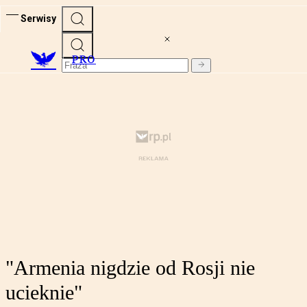
Serwisy
PRO
"Armenia nigdzie od Rosji nie
ucieknie"