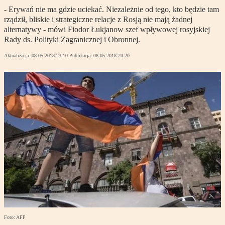
- Erywań nie ma gdzie uciekać. Niezależnie od tego, kto będzie tam
rządził, bliskie i strategiczne relacje z Rosją nie mają żadnej
alternatywy - mówi Fiodor Łukjanow szef wpływowej rosyjskiej
Rady ds. Polityki Zagranicznej i Obronnej.
Aktualizacja:
08.05.2018 23:10
Publikacja:
08.05.2018 20:20
Foto: AFP