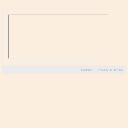
© COPYRIGHT BY GREMI MEDIA SA