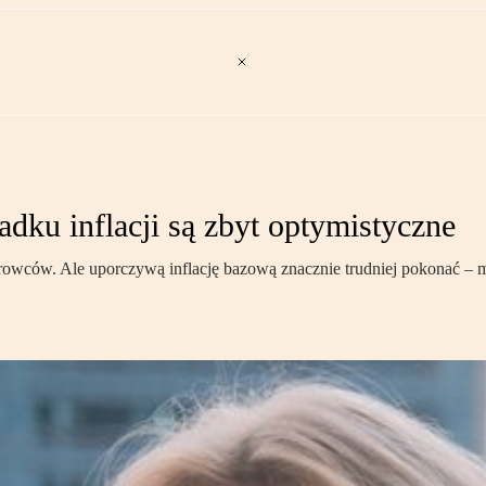
dku inflacji są zbyt optymistyczne
 surowców. Ale uporczywą inflację bazową znacznie trudniej pokonać –