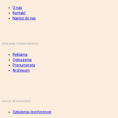
O nas
Kontakt
Napisz do nas
REKLAMA I PRENUMERATA
Reklama
Ogłoszenia
Prenumerata
Archiwum
NASZE WYDARZENIA
Szkolenia i konferencje