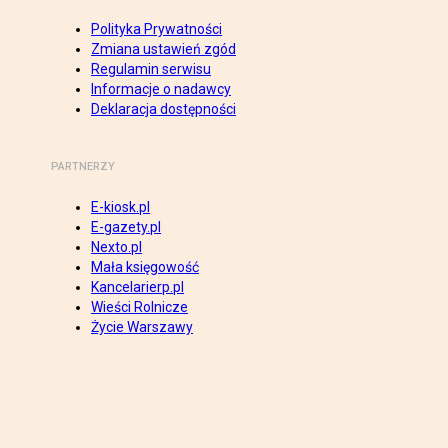
Polityka Prywatności
Zmiana ustawień zgód
Regulamin serwisu
Informacje o nadawcy
Deklaracja dostępności
PARTNERZY
E-kiosk.pl
E-gazety.pl
Nexto.pl
Mała księgowość
Kancelarierp.pl
Wieści Rolnicze
Życie Warszawy