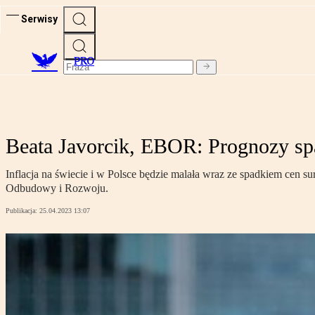
Serwisy
PRO
Beata Javorcik, EBOR: Prognozy spa
Inflacja na świecie i w Polsce będzie malała wraz ze spadkiem cen
Odbudowy i Rozwoju.
Publikacja:
25.04.2023 13:07