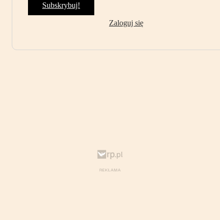
Subskrybuj!
Zaloguj się