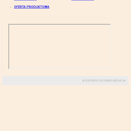
OFERTA PRODUKTOWA
© COPYRIGHT BY GREMI MEDIA SA