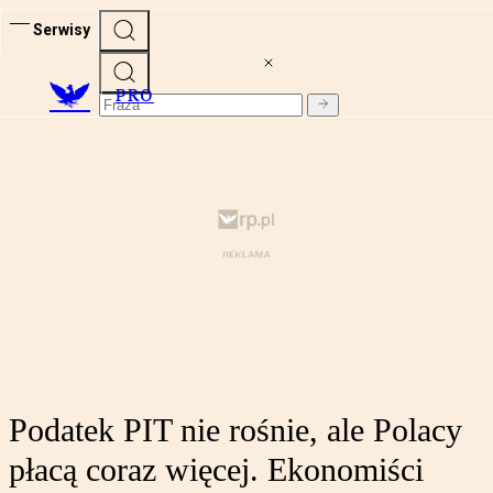
Serwisy
PRO
Podatek PIT nie rośnie, ale Polacy
płacą coraz więcej. Ekonomiści