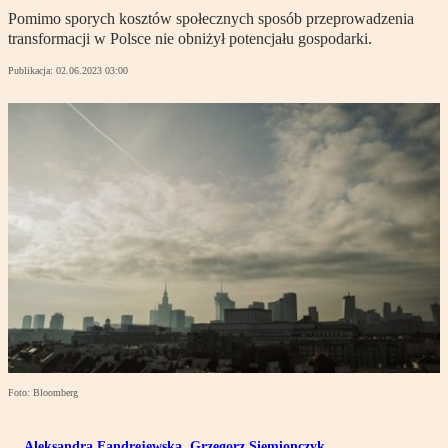
Pomimo sporych kosztów społecznych sposób przeprowadzenia
transformacji w Polsce nie obniżył potencjału gospodarki.
Publikacja:
02.06.2023 03:00
Foto: Bloomberg
Aleksandra Fandrejewska
,
Grzegorz Siemionczyk