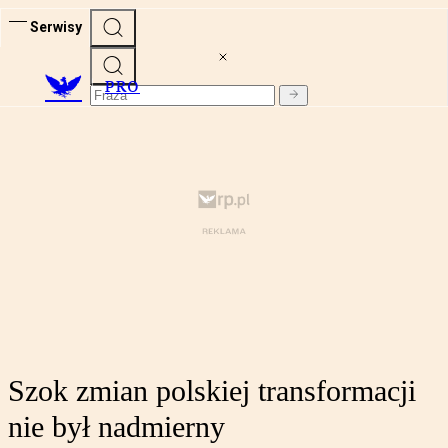
Serwisy
PRO
Szok zmian polskiej transformacji
nie był nadmierny