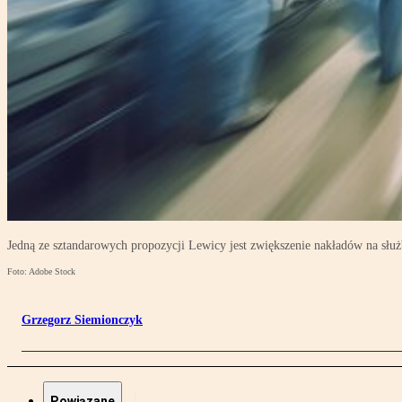
Jedną ze sztandarowych propozycji Lewicy jest zwiększenie nakładów na słu
Foto: Adobe Stock
Grzegorz Siemionczyk
Powiązane