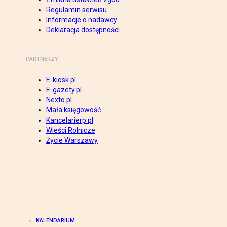
Regulamin serwisu
Informacje o nadawcy
Deklaracja dostępności
PARTNERZY
E-kiosk.pl
E-gazety.pl
Nexto.pl
Mała księgowość
Kancelarierp.pl
Wieści Rolnicze
Życie Warszawy
KALENDARIUM