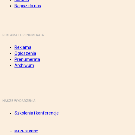
Napisz do nas
REKLAMA I PRENUMERATA
Reklama
Ogłoszenia
Prenumerata
Archiwum
NASZE WYDARZENIA
Szkolenia i konferencje
MAPA STRONY