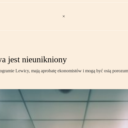
a jest nieunikniony
programie Lewicy, mają aprobatę ekonomistów i mogą być osią porozumi