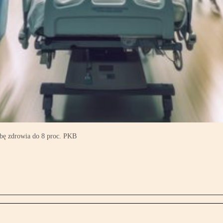
żbę zdrowia do 8 proc. PKB