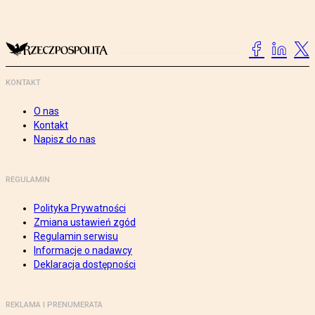
KONTAKT
O nas
Kontakt
Napisz do nas
REGULAMIN
Polityka Prywatności
Zmiana ustawień zgód
Regulamin serwisu
Informacje o nadawcy
Deklaracja dostępności
REKLAMA I PRENUMERATA