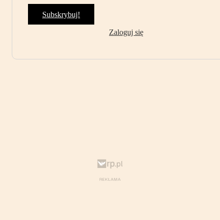
Subskrybuj!
Zaloguj się