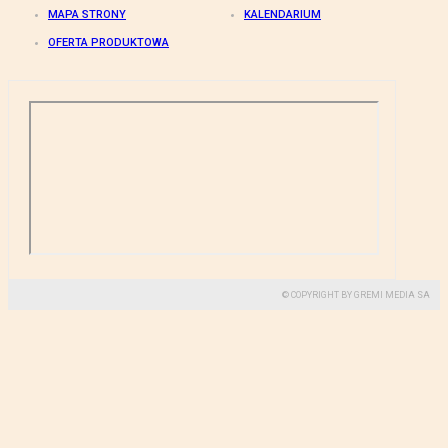
MAPA STRONY
KALENDARIUM
OFERTA PRODUKTOWA
© COPYRIGHT BY GREMI MEDIA SA