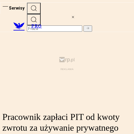
Serwisy
PRO
Pracownik zapłaci PIT od kwoty
zwrotu za używanie prywatnego