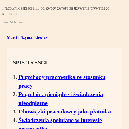
Pracownik zapłaci PIT od kwoty zwrotu za używanie prywatnego
samochodu
Foto: Adobe Stock
Marcin Szymankiewicz
SPIS TREŚCI
Przychody pracownika ze stosunku
pracy
Przychód: pieniądze i świadczenia
nieodpłatne
Obowiązki pracodawcy jako płatnika
Świadczenia spełniane w interesie
pracownika