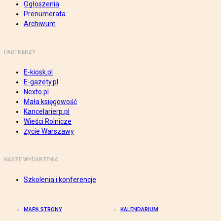
Ogłoszenia
Prenumerata
Archiwum
PARTNERZY
E-kiosk.pl
E-gazety.pl
Nexto.pl
Mała księgowość
Kancelarierp.pl
Wieści Rolnicze
Życie Warszawy
NASZE WYDARZENIA
Szkolenia i konferencje
MAPA STRONY
KALENDARIUM