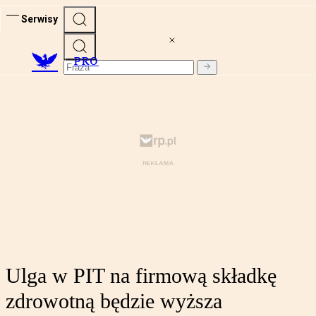
Serwisy
PRO
Ulga w PIT na firmową składkę
zdrowotną będzie wyższa