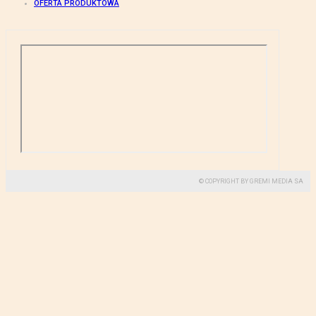
OFERTA PRODUKTOWA
© COPYRIGHT BY GREMI MEDIA SA