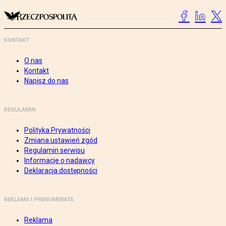
KONTAKT
O nas
Kontakt
Napisz do nas
REGULAMIN
Polityka Prywatności
Zmiana ustawień zgód
Regulamin serwisu
Informacje o nadawcy
Deklaracja dostępności
REKLAMA I PRENUMERATA
Reklama