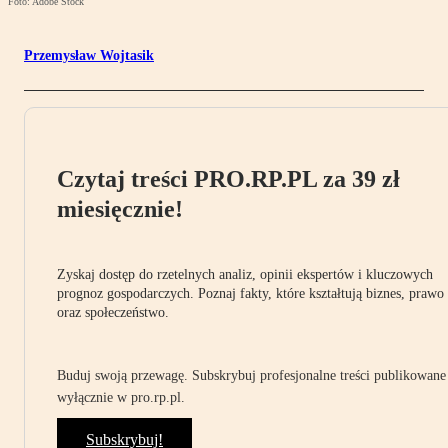
Foto: Adobe Stock
Przemysław Wojtasik
Czytaj treści PRO.RP.PL za 39 zł
miesięcznie!
Zyskaj dostęp do rzetelnych analiz, opinii ekspertów i kluczowych
prognoz gospodarczych. Poznaj fakty, które kształtują biznes, prawo
oraz społeczeństwo.
Buduj swoją przewagę. Subskrybuj profesjonalne treści publikowane
wyłącznie w pro.rp.pl.
Subskrybuj!