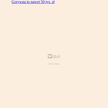
Grzywna to nawet 50 tys. zł