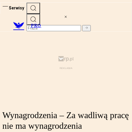
Serwisy
PRO
Wynagrodzenia – Za wadliwą pracę
nie ma wynagrodzenia