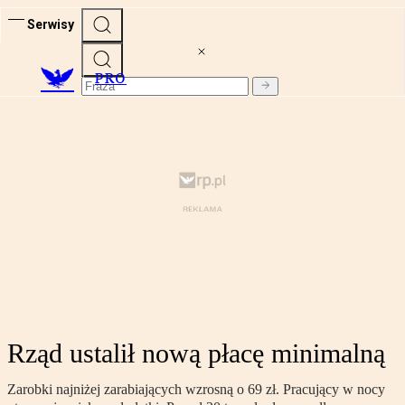
Serwisy
PRO
Rząd ustalił nową płacę minimalną
Zarobki najniżej zarabiających wzrosną o 69 zł. Pracujący w nocy