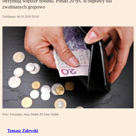
otrzymają większe dodatki. Ponad 20 tys. zł odprawy dla
zwalnianych grupowo
Publikacja:
06.10.2010 05:00
Foto: Fotorzepa, Jerzy Dudek JD Jerzy Dudek
Tomasz Zalewski