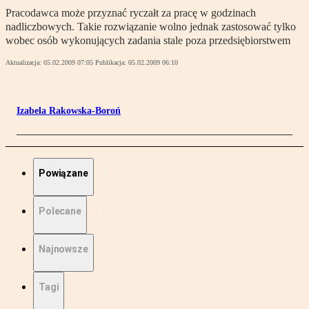
Pracodawca może przyznać ryczałt za pracę w godzinach
nadliczbowych. Takie rozwiązanie wolno jednak zastosować tylko
wobec osób wykonujących zadania stale poza przedsiębiorstwem
Aktualizacja:
05.02.2009 07:05
Publikacja:
05.02.2009 06:10
Izabela Rakowska-Boroń
Powiązane
Polecane
Najnowsze
Tagi