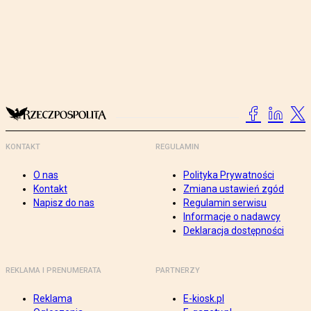
KONTAKT
REGULAMIN
O nas
Polityka Prywatności
Kontakt
Zmiana ustawień zgód
Napisz do nas
Regulamin serwisu
Informacje o nadawcy
Deklaracja dostępności
REKLAMA I PRENUMERATA
PARTNERZY
Reklama
E-kiosk.pl