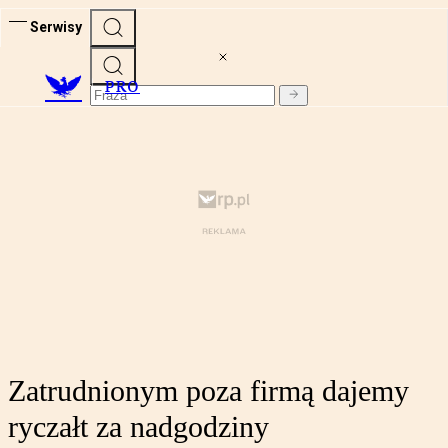
Serwisy
PRO
Zatrudnionym poza firmą dajemy
ryczałt za nadgodziny