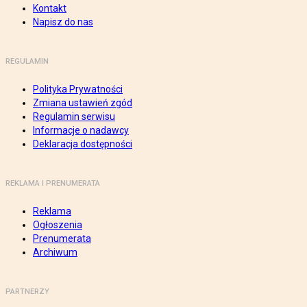
Kontakt
Napisz do nas
REGULAMIN
Polityka Prywatności
Zmiana ustawień zgód
Regulamin serwisu
Informacje o nadawcy
Deklaracja dostępności
REKLAMA I PRENUMERATA
Reklama
Ogłoszenia
Prenumerata
Archiwum
PARTNERZY