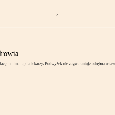
drowia
acę minimalną dla lekarzy. Podwyżek nie zagwarantuje odrębna ustaw