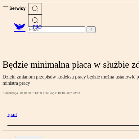
Serwisy
PRO
Będzie minimalna płaca w służbie z
Dzięki zmianom przepisów kodeksu pracy będzie można ustanowić pł
ministra pracy
Aktualizacja:
10.10.2007 13:39
Publikacja:
10.10.2007 03:43
rp.pl