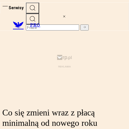
Serwisy
PRO
Co się zmieni wraz z płacą
minimalną od nowego roku