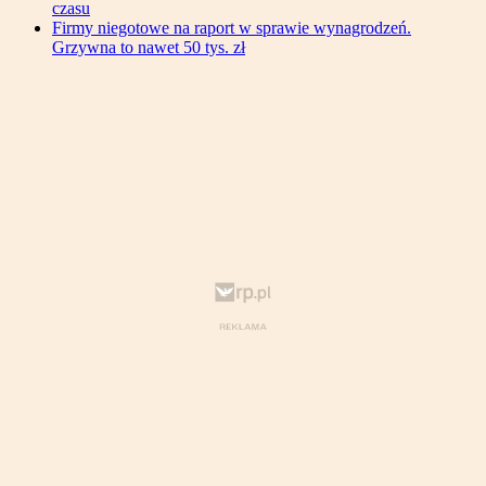
czasu
Firmy niegotowe na raport w sprawie wynagrodzeń.
Grzywna to nawet 50 tys. zł