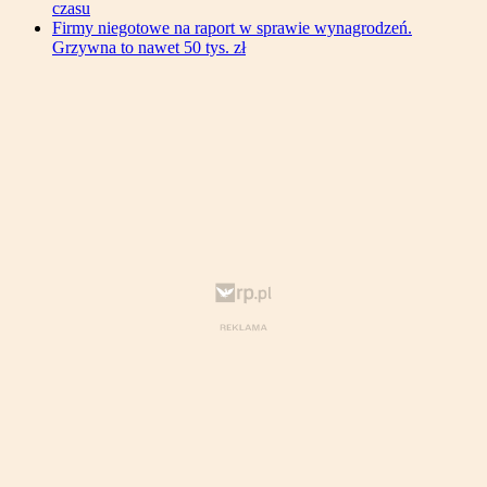
czasu
Firmy niegotowe na raport w sprawie wynagrodzeń.
Grzywna to nawet 50 tys. zł