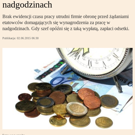
nadgodzinach
Brak ewidencji czasu pracy utrudni firmie obronę przed żądaniami
etatowców domagających się wynagrodzenia za pracę w
nadgodzinach. Gdy szef opóźni się z taką wypłatą, zapłaci odsetki.
Publikacja:
02.06.2015 06:30