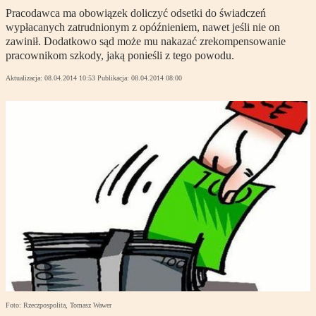
Pracodawca ma obowiązek doliczyć odsetki do świadczeń
wypłacanych zatrudnionym z opóźnieniem, nawet jeśli nie on
zawinił. Dodatkowo sąd może mu nakazać zrekompensowanie
pracownikom szkody, jaką ponieśli z tego powodu.
Aktualizacja:
08.04.2014 10:53
Publikacja:
08.04.2014 08:00
Foto: Rzeczpospolita, Tomasz Wawer