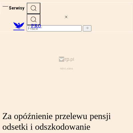
Serwisy
PRO
Za opóźnienie przelewu pensji
odsetki i odszkodowanie