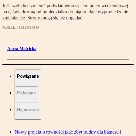
Jeśli szef chce zmienić podwładnemu system pracy weekendowej
na tę świadczoną od poniedziałku do piątku, daje wypowiedzenie
zmieniające. Strony mogą się też dogadać
Publikacja:
19.02.2013 05:30
Aneta Mościcka
Powiązane
Polecane
Najnowsze
Nowy projekt o równości płac zbyt trudny dla biznesu i