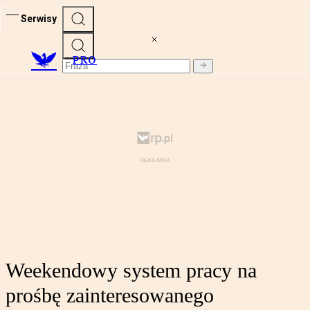
Serwisy
PRO
Weekendowy system pracy na
prośbę zainteresowanego