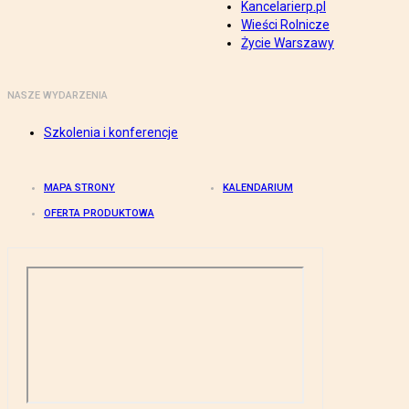
Kancelarierp.pl
Wieści Rolnicze
Życie Warszawy
NASZE WYDARZENIA
Szkolenia i konferencje
MAPA STRONY
KALENDARIUM
OFERTA PRODUKTOWA