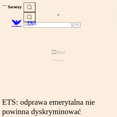
Serwisy
PRO
ETS: odprawa emerytalna nie
powinna dyskryminować