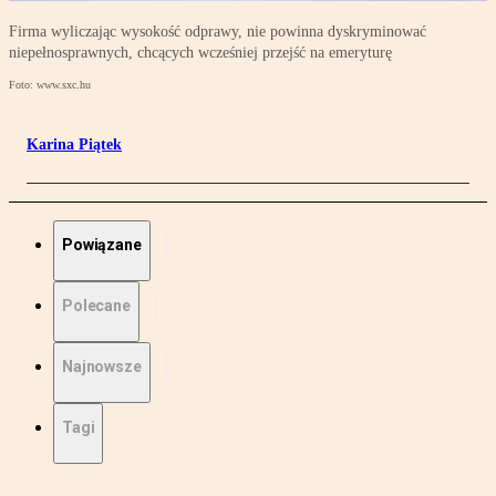
Firma wyliczając wysokość odprawy, nie powinna dyskryminować
niepełnosprawnych, chcących wcześniej przejść na emeryturę
Foto: www.sxc.hu
Karina Piątek
Powiązane
Polecane
Najnowsze
Tagi