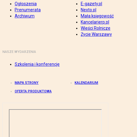
Ogłoszenia
E-gazety.pl
Prenumerata
Nexto.pl
Archiwum
Mała księgowość
Kancelarierp.pl
Wieści Rolnicze
Życie Warszawy
NASZE WYDARZENIA
Szkolenia i konferencje
MAPA STRONY
KALENDARIUM
OFERTA PRODUKTOWA