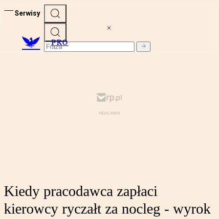
Serwisy
PRO
Kiedy pracodawca zapłaci
kierowcy ryczałt za nocleg - wyrok