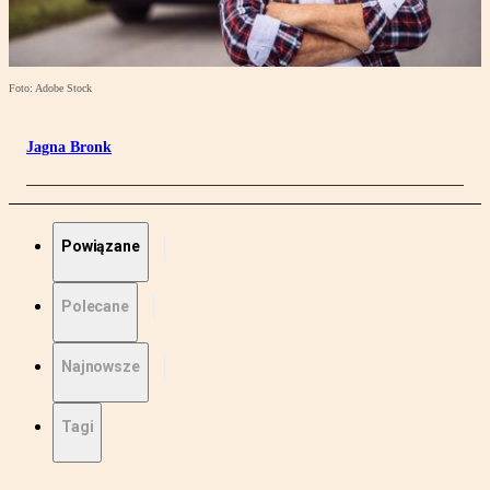
Foto: Adobe Stock
Jagna Bronk
Powiązane
Polecane
Najnowsze
Tagi