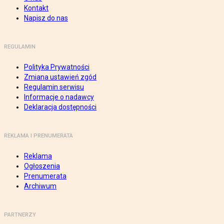
Kontakt
Napisz do nas
REGULAMIN
Polityka Prywatności
Zmiana ustawień zgód
Regulamin serwisu
Informacje o nadawcy
Deklaracja dostępności
REKLAMA I PRENUMERATA
Reklama
Ogłoszenia
Prenumerata
Archiwum
PARTNERZY