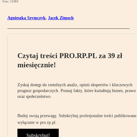
Foto: 123RF
Agnieszka Szymczyk
,
Jacek Zimoch
Czytaj treści PRO.RP.PL za 39 zł
miesięcznie!
Zyskaj dostęp do rzetelnych analiz, opinii ekspertów i kluczowych
prognoz gospodarczych. Poznaj fakty, które kształtują biznes, prawo
oraz społeczeństwo.
Buduj swoją przewagę. Subskrybuj profesjonalne treści publikowane
wyłącznie w pro.rp.pl.
Subskrybuj!