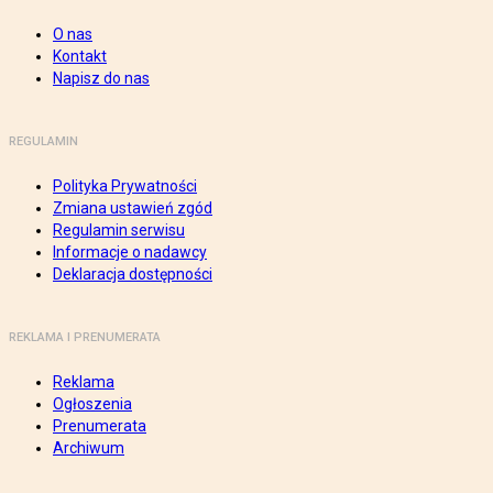
O nas
Kontakt
Napisz do nas
REGULAMIN
Polityka Prywatności
Zmiana ustawień zgód
Regulamin serwisu
Informacje o nadawcy
Deklaracja dostępności
REKLAMA I PRENUMERATA
Reklama
Ogłoszenia
Prenumerata
Archiwum