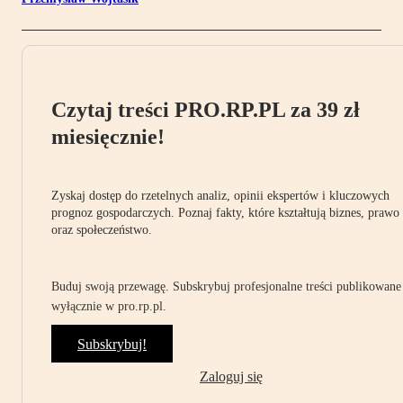
Czytaj treści PRO.RP.PL za 39 zł
miesięcznie!
Zyskaj dostęp do rzetelnych analiz, opinii ekspertów i kluczowych
prognoz gospodarczych. Poznaj fakty, które kształtują biznes, prawo
oraz społeczeństwo.
Buduj swoją przewagę. Subskrybuj profesjonalne treści publikowane
wyłącznie w pro.rp.pl.
Subskrybuj!
Zaloguj się