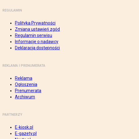
REGULAMIN
Polityka Prywatności
Zmiana ustawień zgód
Regulamin serwisu
Informacje o nadawcy
Deklaracja dostępności
REKLAMA I PRENUMERATA
Reklama
Ogłoszenia
Prenumerata
Archiwum
PARTNERZY
E-kiosk.pl
E-gazety.pl