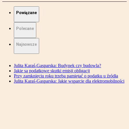
Powiązane
Polecane
Najnowsze
Julita Karaś-Gasparska: Budynek czy budowla?
Jakie są podatkowe skutki emisji obligacji
Przy zamknięciu roku trzeba pamiętać o podatku u źródła
Julita Karaś-Gasparska: Jakie wsparcie dla elektromobilności