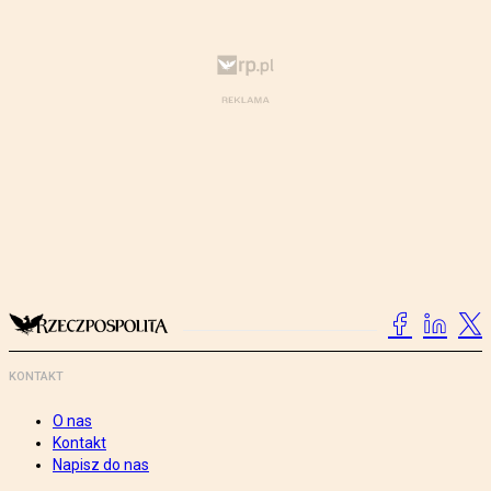
KONTAKT
O nas
Kontakt
Napisz do nas