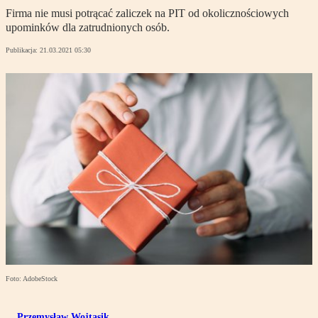
Firma nie musi potrącać zaliczek na PIT od okolicznościowych
upominków dla zatrudnionych osób.
Publikacja:
21.03.2021 05:30
Foto: AdobeStock
Przemysław Wojtasik