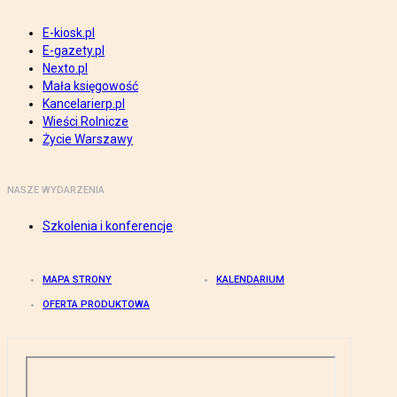
E-kiosk.pl
E-gazety.pl
Nexto.pl
Mała księgowość
Kancelarierp.pl
Wieści Rolnicze
Życie Warszawy
NASZE WYDARZENIA
Szkolenia i konferencje
MAPA STRONY
KALENDARIUM
OFERTA PRODUKTOWA