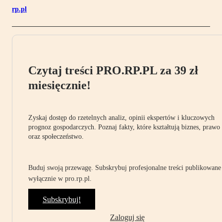
rp.pl
Czytaj treści PRO.RP.PL za 39 zł
miesięcznie!
Zyskaj dostęp do rzetelnych analiz, opinii ekspertów i kluczowych
prognoz gospodarczych. Poznaj fakty, które kształtują biznes, prawo
oraz społeczeństwo.
Buduj swoją przewagę. Subskrybuj profesjonalne treści publikowane
wyłącznie w pro.rp.pl.
Subskrybuj!
Zaloguj się