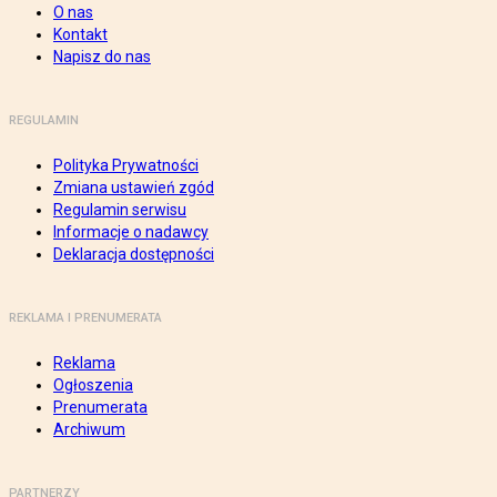
O nas
Kontakt
Napisz do nas
REGULAMIN
Polityka Prywatności
Zmiana ustawień zgód
Regulamin serwisu
Informacje o nadawcy
Deklaracja dostępności
REKLAMA I PRENUMERATA
Reklama
Ogłoszenia
Prenumerata
Archiwum
PARTNERZY