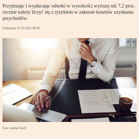
Przyjmując i wypłacając odsetki w wysokości wyższej niż 7,2 proc.
rocznie należy liczyć się z ryzykiem w zakresie kosztów uzyskania
przychodów.
Publikacja:
07.03.2021 08:09
Foto: Adobe Stock