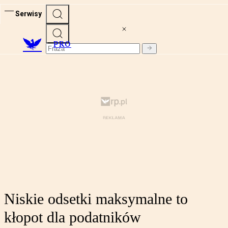
Serwisy
PRO
Niskie odsetki maksymalne to
kłopot dla podatników