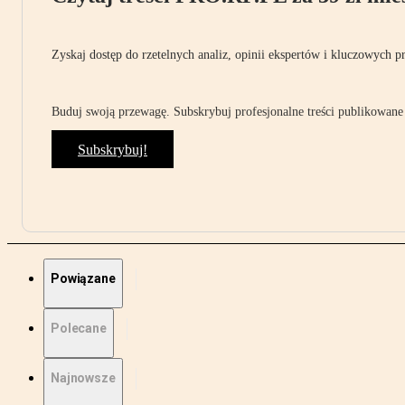
Zyskaj dostęp do rzetelnych analiz, opinii ekspertów i kluczowych p
Buduj swoją przewagę. Subskrybuj profesjonalne treści publikowane 
Subskrybuj!
Powiązane
Polecane
Najnowsze