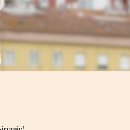
ięcznie!