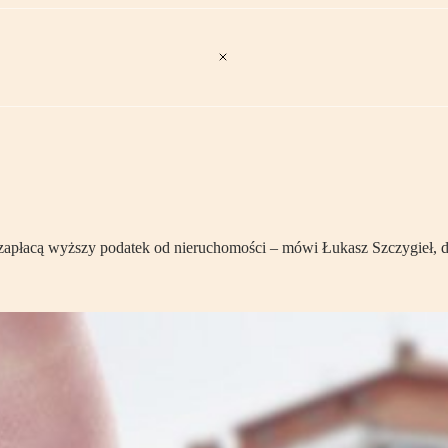
zapłacą wyższy podatek od nieruchomości – mówi Łukasz Szczygieł, 