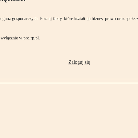
rognoz gospodarczych. Poznaj fakty, które kształtują biznes, prawo oraz społec
wyłącznie w pro.rp.pl.
Zaloguj się