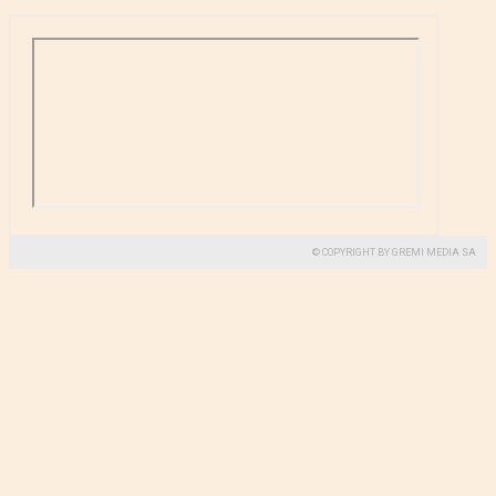
© COPYRIGHT BY GREMI MEDIA SA