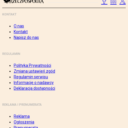
KONTAKT
O nas
Kontakt
Napisz do nas
REGULAMIN
Polityka Prywatności
Zmiana ustawień zgód
Regulamin serwisu
Informacje o nadawcy
Deklaracja dostępności
REKLAMA I PRENUMERATA
Reklama
Ogłoszenia
Prenumerata