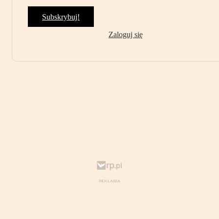
Subskrybuj!
Zaloguj się