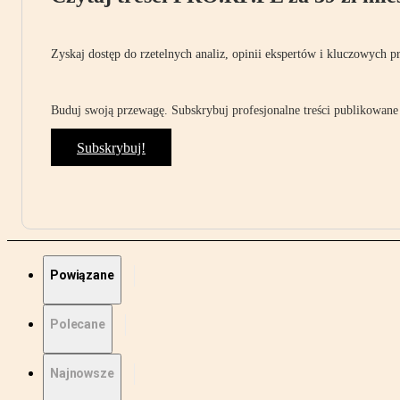
Zyskaj dostęp do rzetelnych analiz, opinii ekspertów i kluczowych p
Buduj swoją przewagę. Subskrybuj profesjonalne treści publikowane 
Subskrybuj!
Powiązane
Polecane
Najnowsze