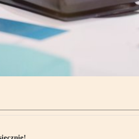
ięcznie!