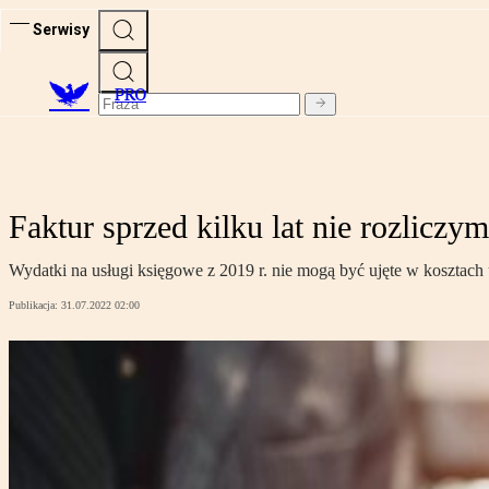
Serwisy
PRO
Faktur sprzed kilku lat nie rozliczy
Wydatki na usługi księgowe z 2019 r. nie mogą być ujęte w kosztac
Publikacja:
31.07.2022 02:00