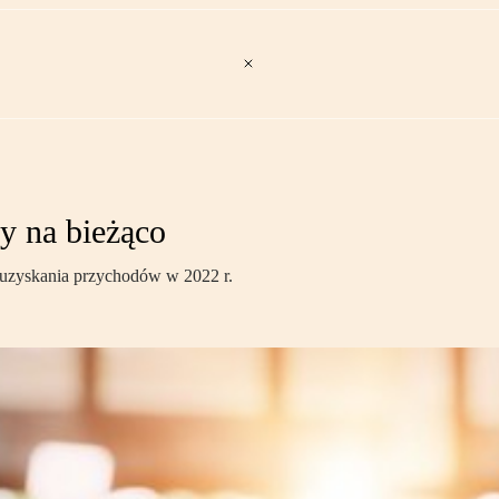
my na bieżąco
h uzyskania przychodów w 2022 r.