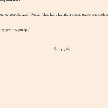
rognoz gospodarczych. Poznaj fakty, które kształtują biznes, prawo oraz społec
wyłącznie w pro.rp.pl.
Zaloguj się