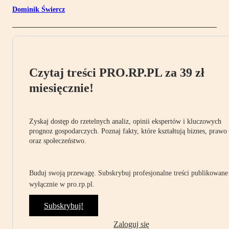
Dominik Świercz
Czytaj treści PRO.RP.PL za 39 zł
miesięcznie!
Zyskaj dostęp do rzetelnych analiz, opinii ekspertów i kluczowych
prognoz gospodarczych. Poznaj fakty, które kształtują biznes, prawo
oraz społeczeństwo.
Buduj swoją przewagę. Subskrybuj profesjonalne treści publikowane
wyłącznie w pro.rp.pl.
Subskrybuj!
Zaloguj się