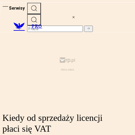
Serwisy
PRO
Kiedy od sprzedaży licencji
płaci się VAT