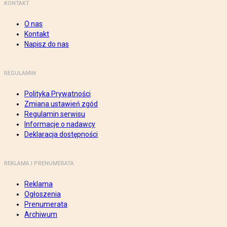
KONTAKT
O nas
Kontakt
Napisz do nas
REGULAMIN
Polityka Prywatności
Zmiana ustawień zgód
Regulamin serwisu
Informacje o nadawcy
Deklaracja dostępności
REKLAMA I PRENUMERATA
Reklama
Ogłoszenia
Prenumerata
Archiwum