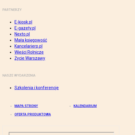
PARTNERZY
E-kiosk.pl
E-gazety.pl
Nexto.pl
Mała księgowość
Kancelarierp.pl
Wieści Rolnicze
Życie Warszawy
NASZE WYDARZENIA
Szkolenia i konferencje
MAPA STRONY
KALENDARIUM
OFERTA PRODUKTOWA