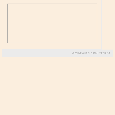
© COPYRIGHT BY GREMI MEDIA SA