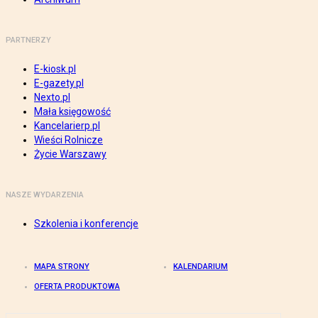
PARTNERZY
E-kiosk.pl
E-gazety.pl
Nexto.pl
Mała księgowość
Kancelarierp.pl
Wieści Rolnicze
Życie Warszawy
NASZE WYDARZENIA
Szkolenia i konferencje
MAPA STRONY
KALENDARIUM
OFERTA PRODUKTOWA