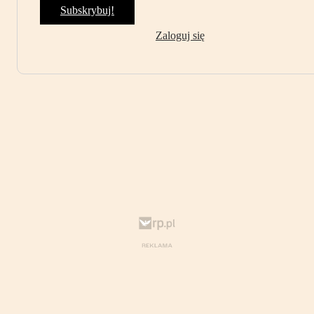
Subskrybuj!
Zaloguj się