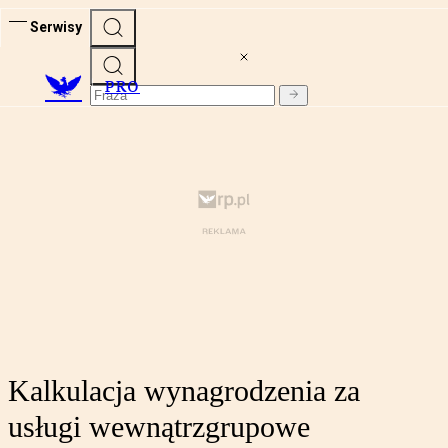
Serwisy
PRO
Kalkulacja wynagrodzenia za
usługi wewnątrzgrupowe