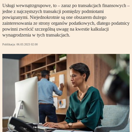
Usługi wewnątrzgrupowe, to – zaraz po transakcjach finansowych –
jedne z najczęstszych transakcji pomiędzy podmiotami
powiązanymi. Niejednokrotnie są one obszarem dużego
zainteresowania ze strony organów podatkowych, dlatego podatnicy
powinni zwrócić szczególną uwagę na kwestie kalkulacji
wynagrodzenia w tych transakcjach.
Publikacja:
06.03.2023 02:00