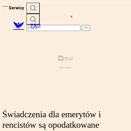
Serwisy
PRO
Świadczenia dla emerytów i
rencistów są opodatkowane