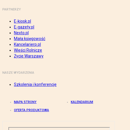
PARTNERZY
E-kiosk.pl
E-gazety.pl
Nexto.pl
Mała księgowość
Kancelarierp.pl
Wieści Rolnicze
Życie Warszawy
NASZE WYDARZENIA
Szkolenia i konferencje
MAPA STRONY
KALENDARIUM
OFERTA PRODUKTOWA