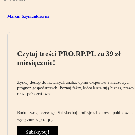
Foto: Adobe Stock
Marcin Szymankiewicz
Czytaj treści PRO.RP.PL za 39 zł
miesięcznie!
Zyskaj dostęp do rzetelnych analiz, opinii ekspertów i kluczowych
prognoz gospodarczych. Poznaj fakty, które kształtują biznes, prawo
oraz społeczeństwo.
Buduj swoją przewagę. Subskrybuj profesjonalne treści publikowane
wyłącznie w pro.rp.pl.
Subskrybuj!