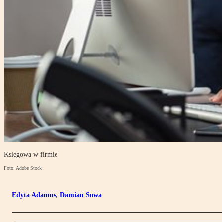
Księgowa w firmie
Foto: Adobe Stock
Edyta Adamus
,
Damian Sowa