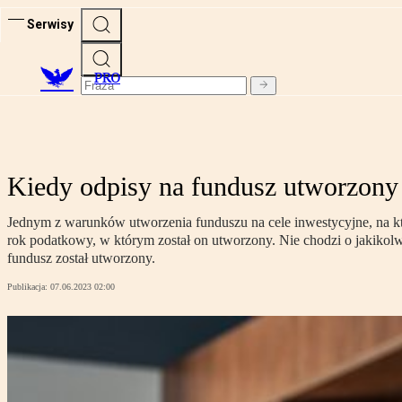
Serwisy
PRO
Kiedy odpisy na fundusz utworzony 
Jednym z warunków utworzenia funduszu na cele inwestycyjne, na kt
rok podatkowy, w którym został on utworzony. Nie chodzi o jakikolw
fundusz został utworzony.
Publikacja:
07.06.2023 02:00