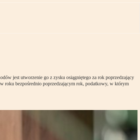
dów jest utworzenie go z zysku osiągniętego za rok poprzedzający
j. w roku bezpośrednio poprzedzającym rok, podatkowy, w którym