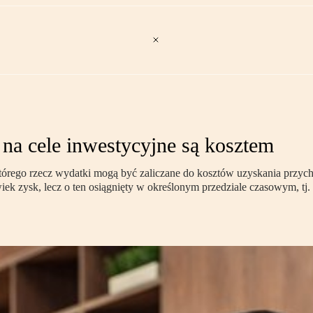
na cele inwestycyjne są kosztem
órego rzecz wydatki mogą być zaliczane do kosztów uzyskania przycho
iek zysk, lecz o ten osiągnięty w określonym przedziale czasowym, t