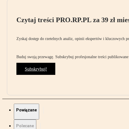
Czytaj treści PRO.RP.PL za 39 zł mies
Zyskaj dostęp do rzetelnych analiz, opinii ekspertów i kluczowych p
Buduj swoją przewagę. Subskrybuj profesjonalne treści publikowane 
Subskrybuj!
Powiązane
Polecane