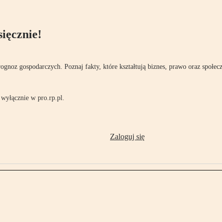
ięcznie!
rognoz gospodarczych. Poznaj fakty, które kształtują biznes, prawo oraz społec
wyłącznie w pro.rp.pl.
Zaloguj się