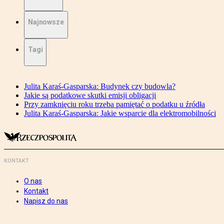
Najnowsze
Tagi
Julita Karaś-Gasparska: Budynek czy budowla?
Jakie są podatkowe skutki emisji obligacji
Przy zamknięciu roku trzeba pamiętać o podatku u źródła
Julita Karaś-Gasparska: Jakie wsparcie dla elektromobilności
KONTAKT
O nas
Kontakt
Napisz do nas