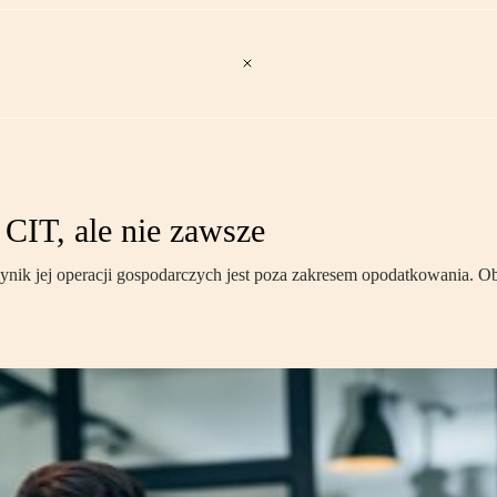
 CIT, ale nie zawsze
wynik jej operacji gospodarczych jest poza zakresem opodatkowania.