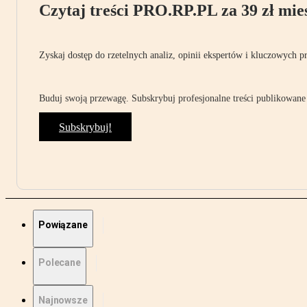
Czytaj treści PRO.RP.PL za 39 zł mies
Zyskaj dostęp do rzetelnych analiz, opinii ekspertów i kluczowych p
Buduj swoją przewagę. Subskrybuj profesjonalne treści publikowane 
Subskrybuj!
Powiązane
Polecane
Najnowsze