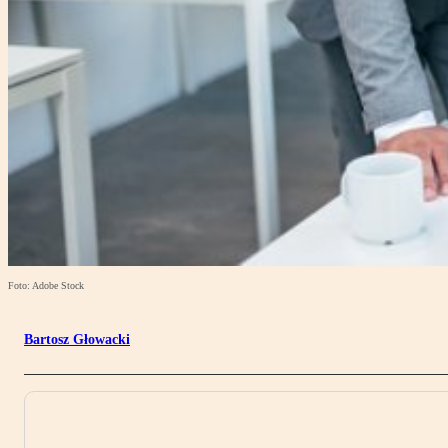
Foto: Adobe Stock
Bartosz Głowacki