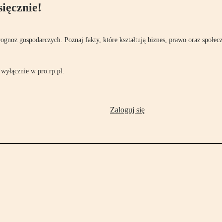
ięcznie!
rognoz gospodarczych. Poznaj fakty, które kształtują biznes, prawo oraz społec
wyłącznie w pro.rp.pl.
Zaloguj się