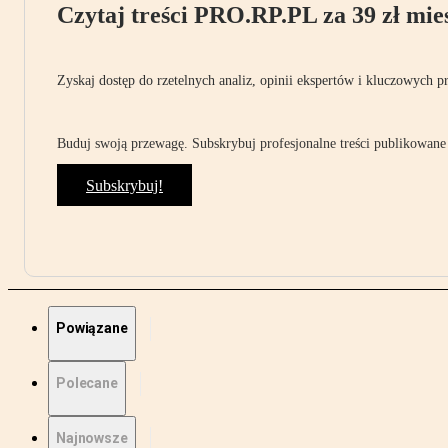
Czytaj treści PRO.RP.PL za 39 zł mies
Zyskaj dostęp do rzetelnych analiz, opinii ekspertów i kluczowych p
Buduj swoją przewagę. Subskrybuj profesjonalne treści publikowane 
Subskrybuj!
Powiązane
Polecane
Najnowsze