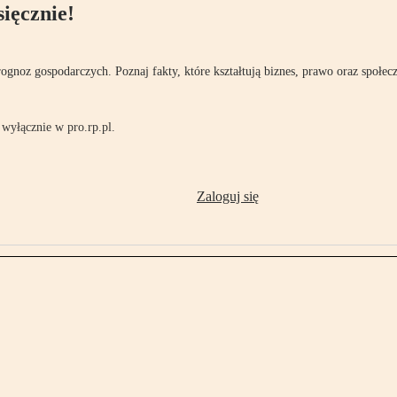
ięcznie!
rognoz gospodarczych. Poznaj fakty, które kształtują biznes, prawo oraz społec
wyłącznie w pro.rp.pl.
Zaloguj się