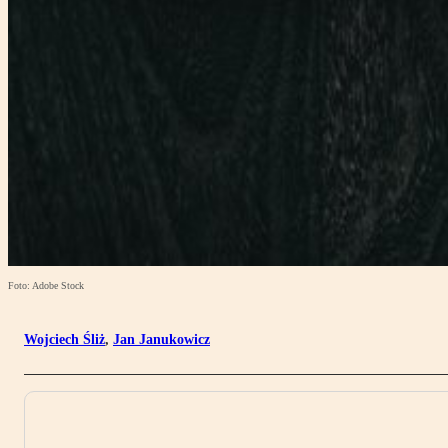
Foto: Adobe Stock
Wojciech Śliż
,
Jan Janukowicz