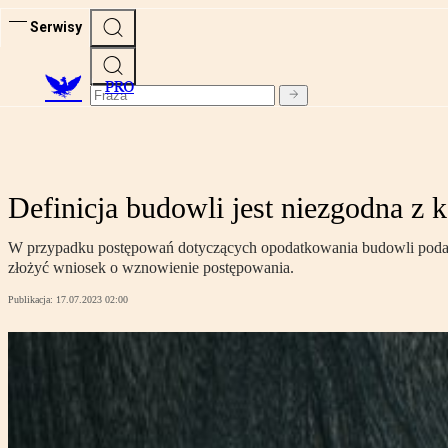
Serwisy
PRO
Definicja budowli jest niezgodna z k
W przypadku postępowań dotyczących opodatkowania budowli podatk
złożyć wniosek o wznowienie postępowania.
Publikacja:
17.07.2023 02:00