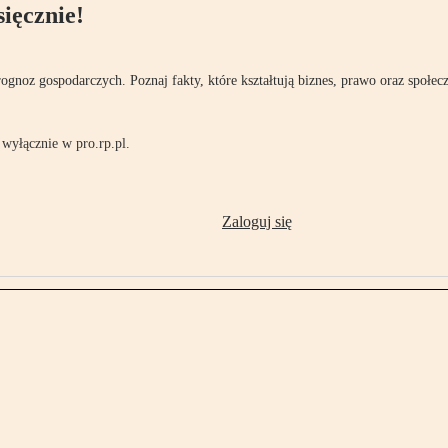
ięcznie!
rognoz gospodarczych. Poznaj fakty, które kształtują biznes, prawo oraz społec
wyłącznie w pro.rp.pl.
Zaloguj się