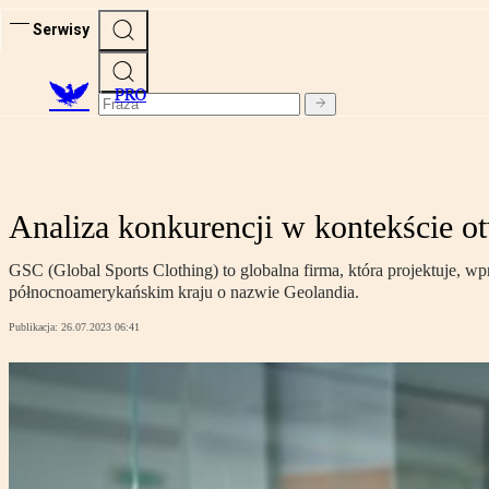
Serwisy
PRO
Analiza konkurencji w kontekście 
GSC (Global Sports Clothing) to globalna firma, która projektuje, 
północnoamerykańskim kraju o nazwie Geolandia.
Publikacja:
26.07.2023 06:41