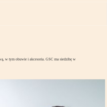
ową, w tym obuwie i akcesoria. GSC ma siedzibę w