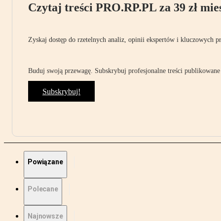
Czytaj treści PRO.RP.PL za 39 zł mies
Zyskaj dostęp do rzetelnych analiz, opinii ekspertów i kluczowych p
Buduj swoją przewagę. Subskrybuj profesjonalne treści publikowane 
Subskrybuj!
Powiązane
Polecane
Najnowsze