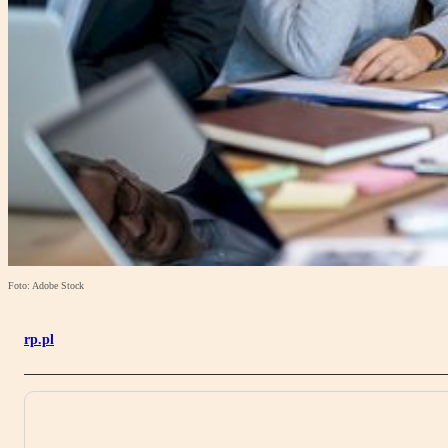
Foto: Adobe Stock
rp.pl