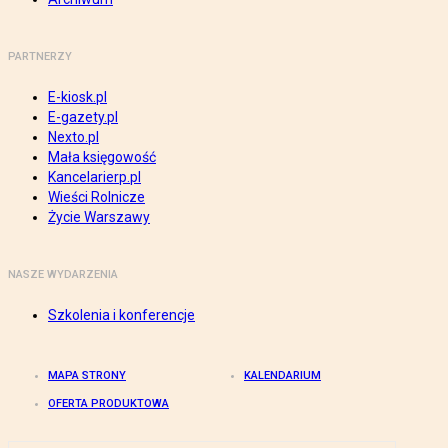
PARTNERZY
E-kiosk.pl
E-gazety.pl
Nexto.pl
Mała księgowość
Kancelarierp.pl
Wieści Rolnicze
Życie Warszawy
NASZE WYDARZENIA
Szkolenia i konferencje
MAPA STRONY
KALENDARIUM
OFERTA PRODUKTOWA