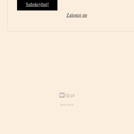
Subskrybuj!
Zaloguj się