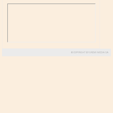
© COPYRIGHT BY GREMI MEDIA SA