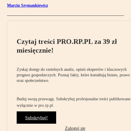
Marcin Szymankiewicz
Czytaj treści PRO.RP.PL za 39 zł
miesięcznie!
Zyskaj dostęp do rzetelnych analiz, opinii ekspertów i kluczowych
prognoz gospodarczych. Poznaj fakty, które kształtują biznes, prawo
oraz społeczeństwo.
Buduj swoją przewagę. Subskrybuj profesjonalne treści publikowane
wyłącznie w pro.rp.pl.
Subskrybuj!
Zaloguj się