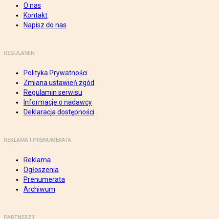
O nas
Kontakt
Napisz do nas
REGULAMIN
Polityka Prywatności
Zmiana ustawień zgód
Regulamin serwisu
Informacje o nadawcy
Deklaracja dostępności
REKLAMA I PRENUMERATA
Reklama
Ogłoszenia
Prenumerata
Archiwum
PARTNERZY