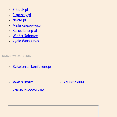
E-kiosk.pl
E-gazety.pl
Nexto.pl
Mała księgowość
Kancelarierp.pl
Wieści Rolnicze
Życie Warszawy
NASZE WYDARZENIA
Szkolenia i konferencje
MAPA STRONY
KALENDARIUM
OFERTA PRODUKTOWA