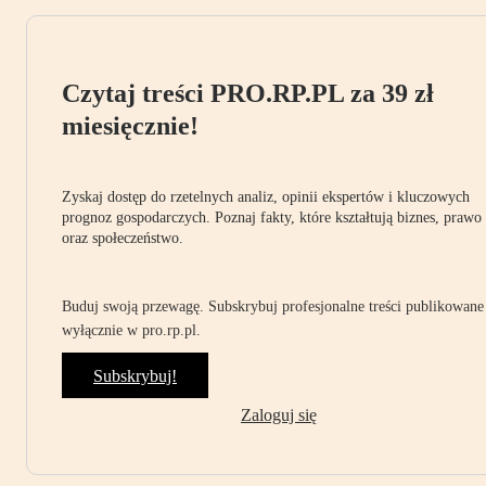
Czytaj treści PRO.RP.PL za 39 zł
miesięcznie!
Zyskaj dostęp do rzetelnych analiz, opinii ekspertów i kluczowych
prognoz gospodarczych. Poznaj fakty, które kształtują biznes, prawo
oraz społeczeństwo.
Buduj swoją przewagę. Subskrybuj profesjonalne treści publikowane
wyłącznie w pro.rp.pl.
Subskrybuj!
Zaloguj się