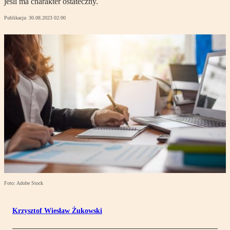
jeśli ma charakter ostateczny.
Publikacja:
30.08.2023 02:00
Foto: Adobe Stock
Krzysztof Wiesław Żukowski