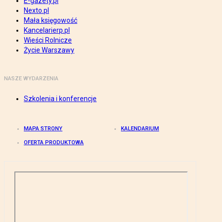
E-gazety.pl
Nexto.pl
Mała księgowość
Kancelarierp.pl
Wieści Rolnicze
Życie Warszawy
NASZE WYDARZENIA
Szkolenia i konferencje
MAPA STRONY
KALENDARIUM
OFERTA PRODUKTOWA