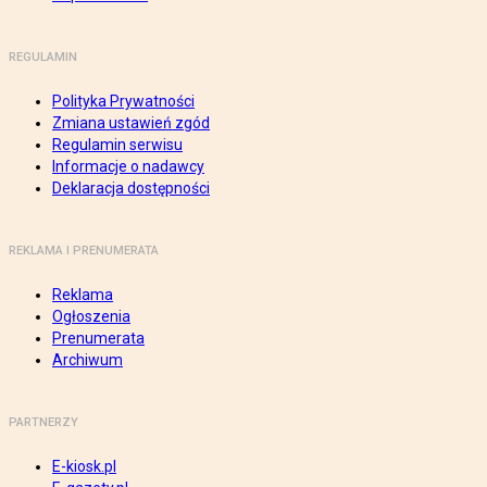
REGULAMIN
Polityka Prywatności
Zmiana ustawień zgód
Regulamin serwisu
Informacje o nadawcy
Deklaracja dostępności
REKLAMA I PRENUMERATA
Reklama
Ogłoszenia
Prenumerata
Archiwum
PARTNERZY
E-kiosk.pl