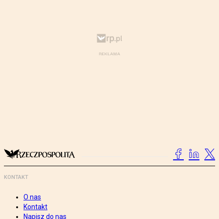
KONTAKT
O nas
Kontakt
Napisz do nas