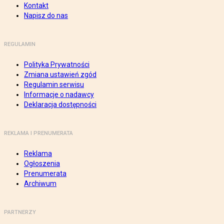
Kontakt
Napisz do nas
REGULAMIN
Polityka Prywatności
Zmiana ustawień zgód
Regulamin serwisu
Informacje o nadawcy
Deklaracja dostępności
REKLAMA I PRENUMERATA
Reklama
Ogłoszenia
Prenumerata
Archiwum
PARTNERZY