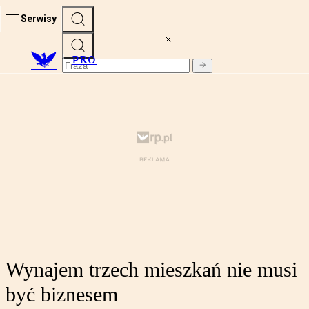
Serwisy
PRO
Wynajem trzech mieszkań nie musi
być biznesem