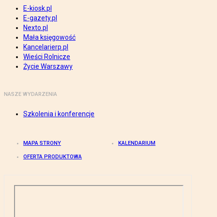
E-kiosk.pl
E-gazety.pl
Nexto.pl
Mała księgowość
Kancelarierp.pl
Wieści Rolnicze
Życie Warszawy
NASZE WYDARZENIA
Szkolenia i konferencje
MAPA STRONY
KALENDARIUM
OFERTA PRODUKTOWA