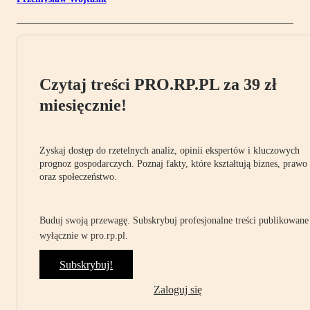
Czytaj treści PRO.RP.PL za 39 zł
miesięcznie!
Zyskaj dostęp do rzetelnych analiz, opinii ekspertów i kluczowych
prognoz gospodarczych. Poznaj fakty, które kształtują biznes, prawo
oraz społeczeństwo.
Buduj swoją przewagę. Subskrybuj profesjonalne treści publikowane
wyłącznie w pro.rp.pl.
Subskrybuj!
Zaloguj się