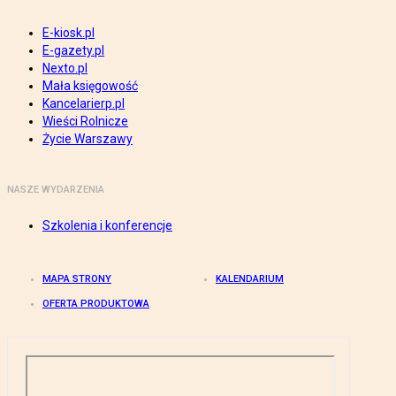
E-kiosk.pl
E-gazety.pl
Nexto.pl
Mała księgowość
Kancelarierp.pl
Wieści Rolnicze
Życie Warszawy
NASZE WYDARZENIA
Szkolenia i konferencje
MAPA STRONY
KALENDARIUM
OFERTA PRODUKTOWA