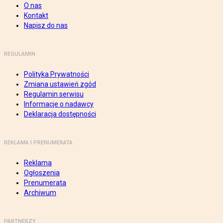
O nas
Kontakt
Napisz do nas
REGULAMIN
Polityka Prywatności
Zmiana ustawień zgód
Regulamin serwisu
Informacje o nadawcy
Deklaracja dostępności
REKLAMA I PRENUMERATA
Reklama
Ogłoszenia
Prenumerata
Archiwum
PARTNERZY