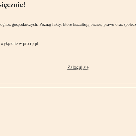
ięcznie!
rognoz gospodarczych. Poznaj fakty, które kształtują biznes, prawo oraz społec
wyłącznie w pro.rp.pl.
Zaloguj się