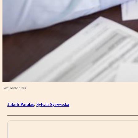
Foto: Adobe Stock
Jakub Patalas
,
Sylwia Syczewska