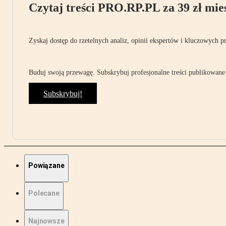
Czytaj treści PRO.RP.PL za 39 zł mies
Zyskaj dostęp do rzetelnych analiz, opinii ekspertów i kluczowych p
Buduj swoją przewagę. Subskrybuj profesjonalne treści publikowane 
Subskrybuj!
Powiązane
Polecane
Najnowsze