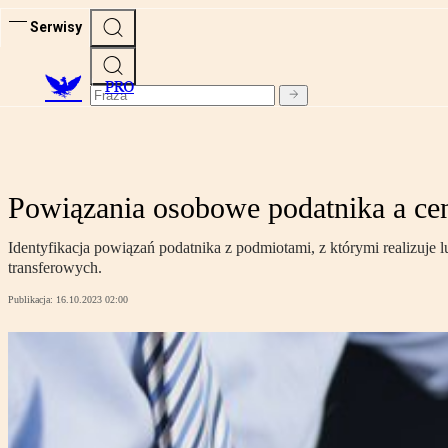
Serwisy
PRO
Powiązania osobowe podatnika a ce
Identyfikacja powiązań podatnika z podmiotami, z którymi realizuj
transferowych.
Publikacja:
16.10.2023 02:00