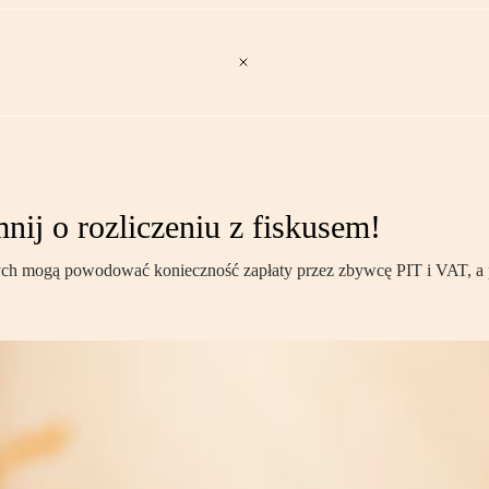
nij o rozliczeniu z fiskusem!
ych mogą powodować konieczność zapłaty przez zbywcę PIT i VAT, a