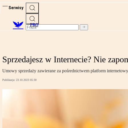
Serwisy
PRO
Sprzedajesz w Internecie? Nie zapom
Umowy sprzedaży zawierane za pośrednictwem platform internetow
Publikacja:
23.10.2023 05:30