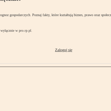
rognoz gospodarczych. Poznaj fakty, które kształtują biznes, prawo oraz społec
wyłącznie w pro.rp.pl.
Zaloguj się