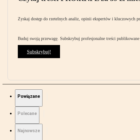
Zyskaj dostęp do rzetelnych analiz, opinii ekspertów i kluczowych p
Buduj swoją przewagę. Subskrybuj profesjonalne treści publikowane 
Subskrybuj!
Powiązane
Polecane
Najnowsze