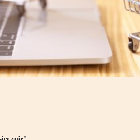
ięcznie!